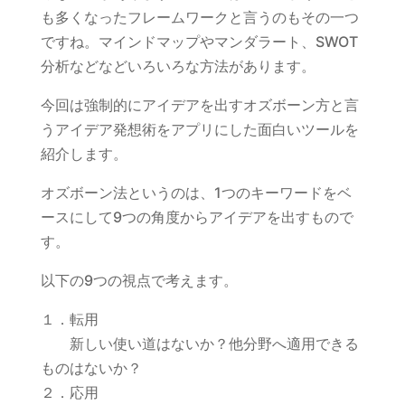
も多くなったフレームワークと言うのもその一つ
ですね。マインドマップやマンダラート、SWOT
分析などなどいろいろな方法があります。
今回は強制的にアイデアを出すオズボーン方と言
うアイデア発想術をアプリにした面白いツールを
紹介します。
オズボーン法というのは、1つのキーワードをベ
ースにして9つの角度からアイデアを出すもので
す。
以下の9つの視点で考えます。
１．転用
新しい使い道はないか？他分野へ適用できる
ものはないか？
２．応用