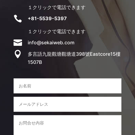
１クリックで電話できます

+81-5539-5397
１クリックで電話できます

info@sekaiweb.com

多言語九龍觀塘觀塘道398號Eastcore15樓
1507B