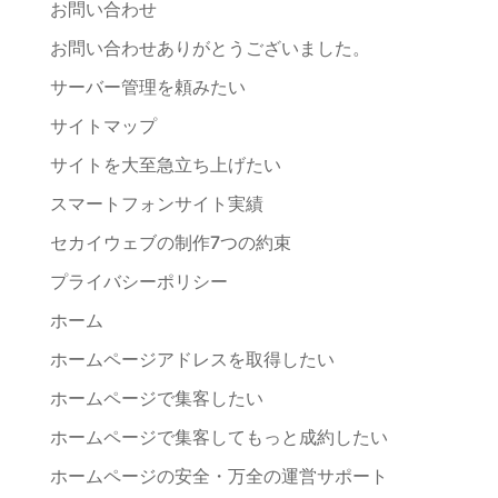
お問い合わせ
お問い合わせありがとうございました。
サーバー管理を頼みたい
サイトマップ
サイトを大至急立ち上げたい
スマートフォンサイト実績
セカイウェブの制作7つの約束
プライバシーポリシー
ホーム
ホームページアドレスを取得したい
ホームページで集客したい
ホームページで集客してもっと成約したい
ホームページの安全・万全の運営サポート