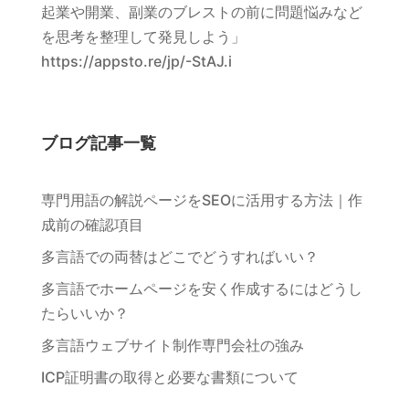
起業や開業、副業のブレストの前に問題悩みなど
を思考を整理して発見しよう」
https://appsto.re/jp/-StAJ.i
ブログ記事一覧
専門用語の解説ページをSEOに活用する方法｜作
成前の確認項目
多言語での両替はどこでどうすればいい？
多言語でホームページを安く作成するにはどうし
たらいいか？
多言語ウェブサイト制作専門会社の強み
ICP証明書の取得と必要な書類について