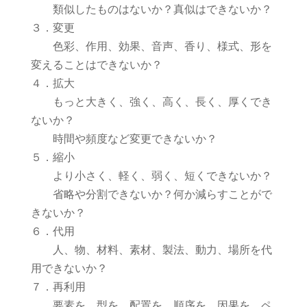
類似したものはないか？真似はできないか？
３．変更
色彩、作用、効果、音声、香り、様式、形を
変えることはできないか？
４．拡大
もっと大きく、強く、高く、長く、厚くでき
ないか？
時間や頻度など変更できないか？
５．縮小
より小さく、軽く、弱く、短くできないか？
省略や分割できないか？何か減らすことがで
きないか？
６．代用
人、物、材料、素材、製法、動力、場所を代
用できないか？
７．再利用
要素を、型を、配置を、順序を、因果を、ペ