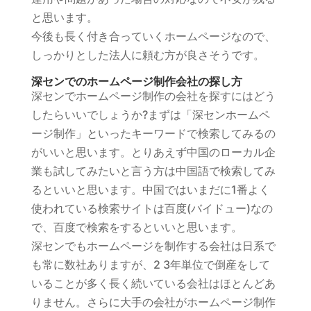
と思います。
今後も長く付き合っていくホームページなので、
しっかりとした法人に頼む方が良さそうです。
深センでのホームページ制作会社の探し方
深センでホームページ制作の会社を探すにはどう
したらいいでしょうか?まずは「深センホームペ
ージ制作」といったキーワードで検索してみるの
がいいと思います。とりあえず中国のローカル企
業も試してみたいと言う方は中国語で検索してみ
るといいと思います。中国ではいまだに1番よく
使われている検索サイトは百度(バイドュー)なの
で、百度で検索をするといいと思います。
深センでもホームページを制作する会社は日系で
も常に数社ありますが、2 3年単位で倒産をして
いることが多く長く続いている会社はほとんどあ
りません。さらに大手の会社がホームページ制作