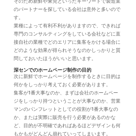
そのため新鮮や東莞といったキーワードで製造業
のパートナーを探している会社は意外と多いので
す。
業種によって有利不利がありますので、できれば
専門のコンサルティングをしている会社などに直
接自社の業種でどのエリアに集客をかける場合に
どのような効果が得られそうなのかしっかりと質
問しておいたほうがいいと思います。
深センでのホームページ制作の目的
次に新鮮でホームページを制作するときに目的は
何かをしっかり考えておく必要があります。
集客が1番大事なのか、まずは会社のホームペー
ジをしっかり持つということが大事なのか、営業
マンのパンフレットとしての役割が1番大事なの
か、または実際に販売を行う必要があるのかな
ど、目的が不明確であればあるほどデザインも何
もかもがどんどん崩れていってしまいます。