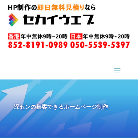
深センの集客できるホームページ制作