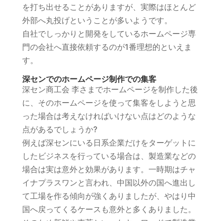
を打ち出せることがありますが、実際はほとんど
外部へ丸投げということが多いようです。
自社でしっかりと開発をしているホームページ専
門の会社へ直接依頼するのが1番理想的といえま
す。
深センでのホームページ制作での集客
深セン商工会 李さまでホームページを制作した後
に、そのホームページを使って集客をしようと思
った場合は考えなければいけない点はどのような
点があるでしょうか?
例えば深センにいる日系企業だけをターゲットに
したビジネスを行っている場合は、製造業などの
場合は実は意外と効果があります。一時期はチャ
イナプラスワンと言われ、中国以外の国へ進出し
て工場を作る傾向が強くありましたが、やはり中
国へ戻ってくるケースも意外と多くありました。