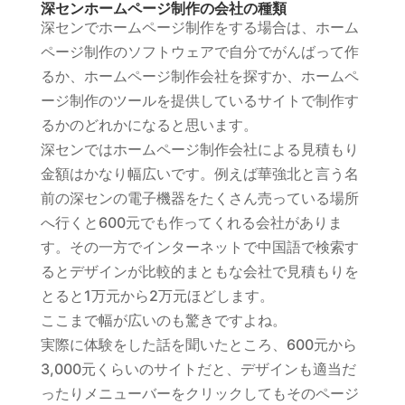
深センホームページ制作の会社の種類
深センでホームページ制作をする場合は、ホーム
ページ制作のソフトウェアで自分でがんばって作
るか、ホームページ制作会社を探すか、ホームペ
ージ制作のツールを提供しているサイトで制作す
るかのどれかになると思います。
深センではホームページ制作会社による見積もり
金額はかなり幅広いです。例えば華強北と言う名
前の深センの電子機器をたくさん売っている場所
へ行くと600元でも作ってくれる会社がありま
す。その一方でインターネットで中国語で検索す
るとデザインが比較的まともな会社で見積もりを
とると1万元から2万元ほどします。
ここまで幅が広いのも驚きですよね。
実際に体験をした話を聞いたところ、600元から
3,000元くらいのサイトだと、デザインも適当だ
ったりメニューバーをクリックしてもそのページ