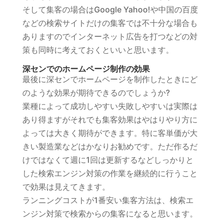
そして集客の場合はGoogle Yahoo!や中国の百度
などの検索サイトだけの集客では不十分な場合も
ありますのでインターネット広告を打つなどの対
策も同時に考えておくといいと思います。
深センでのホームページ制作の効果
最後に深センでホームページを制作したときにど
のような効果が期待できるのでしょうか?
業種によって成功しやすい失敗しやすいは実際は
あり得ますがそれでも集客効果はやはりやり方に
よっては大きく期待ができます。特に客単価が大
きい製造業などはかなりお勧めです。ただ作るだ
けではなくて週に1回は更新するなどしっかりと
した検索エンジン対策の作業を継続的に行うこと
で効果は見えてきます。
ランニングコストが1番安い集客方法は、検索エ
ンジン対策で検索からの集客になると思います。