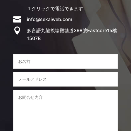
１クリックで電話できます

info@sekaiweb.com

多言語九龍觀塘觀塘道398號Eastcore15樓
1507B