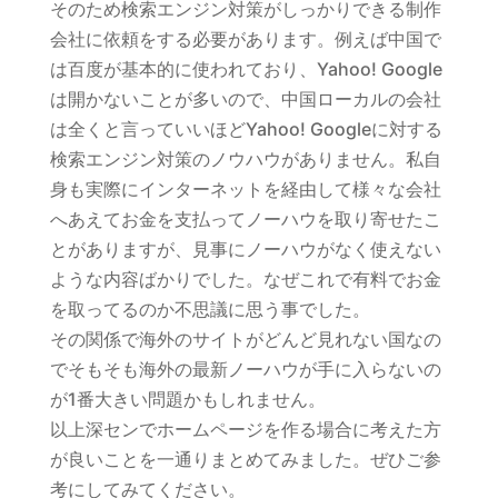
そのため検索エンジン対策がしっかりできる制作
会社に依頼をする必要があります。例えば中国で
は百度が基本的に使われており、Yahoo! Google
は開かないことが多いので、中国ローカルの会社
は全くと言っていいほどYahoo! Googleに対する
検索エンジン対策のノウハウがありません。私自
身も実際にインターネットを経由して様々な会社
へあえてお金を支払ってノーハウを取り寄せたこ
とがありますが、見事にノーハウがなく使えない
ような内容ばかりでした。なぜこれで有料でお金
を取ってるのか不思議に思う事でした。
その関係で海外のサイトがどんど見れない国なの
でそもそも海外の最新ノーハウが手に入らないの
が1番大きい問題かもしれません。
以上深センでホームページを作る場合に考えた方
が良いことを一通りまとめてみました。ぜひご参
考にしてみてください。